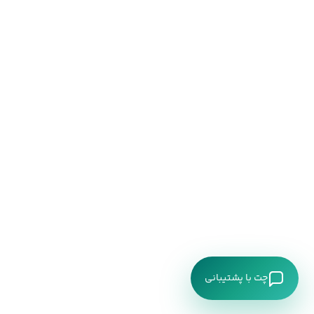
چت با پشتیبانی