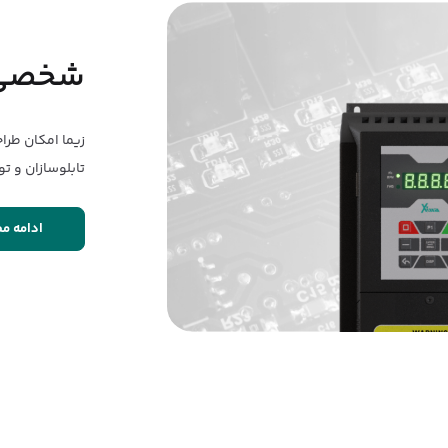
شخصی سا
زیما امکان طرا
تابلوسازان و ت
ادامه م