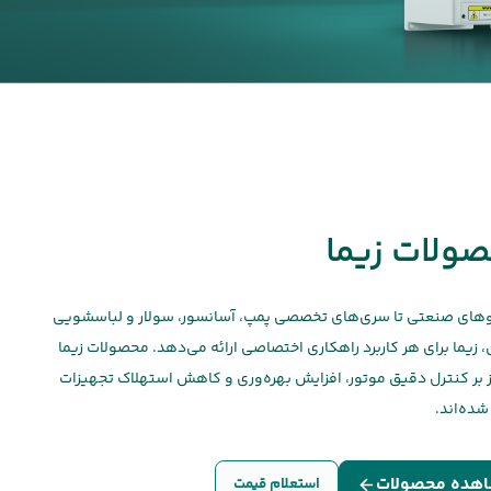
ولات زیما
یوهای صنعتی تا سری‌های تخصصی پمپ، آسانسور، سولار و لباسشویی
زیما برای هر کاربرد راهکاری اختصاصی ارائه می‌دهد. محصولات زیما
کز بر کنترل دقیق موتور، افزایش بهره‌وری و کاهش استهلاک تجهیزات
شده‌اند.
هده محصولات
استعلام قیمت