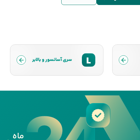
L
سری آسانسور و بالابر