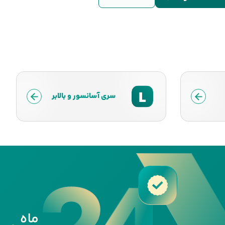
L
سری آسانسور و بالابر