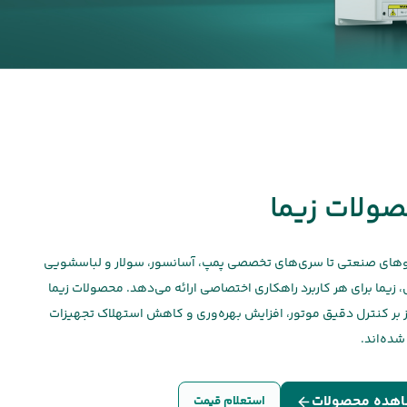
ولات زیما
یوهای صنعتی تا سری‌های تخصصی پمپ، آسانسور، سولار و لباسشویی
زیما برای هر کاربرد راهکاری اختصاصی ارائه می‌دهد. محصولات زیما
کز بر کنترل دقیق موتور، افزایش بهره‌وری و کاهش استهلاک تجهیزات
شده‌اند.
هده محصولات
استعلام قیمت