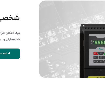
شخصی سا
زیما امکان طرا
تابلوسازان و ت
ادامه م