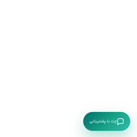
چت با پشتیبانی